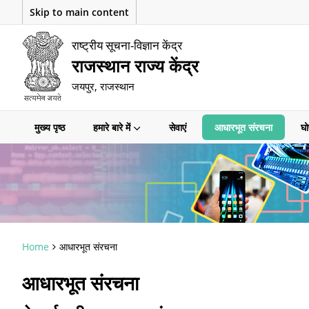
Skip to main content
राष्ट्रीय सूचना-विज्ञान केंद्र
राजस्थान राज्य केंद्र
जयपुर, राजस्थान
मुख्य पृष्ठ
हमारे बारे में
सेवाएं
आधारभूत संरचना
घो
Home
आधारभूत संरचना
आधारभूत संरचना