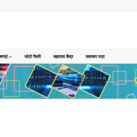
षणाएं
फोटो गैलरी
सहायता केंद्र
समाचार पत्र