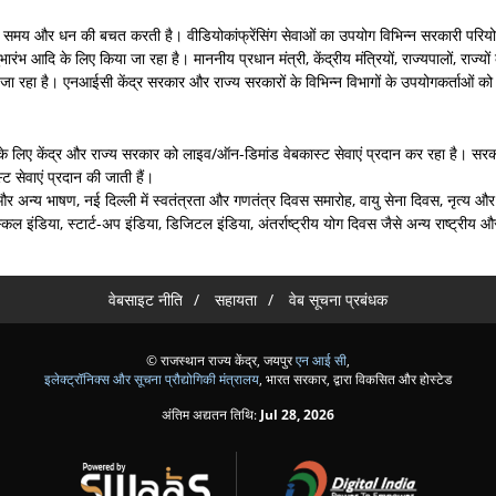
है और समय और धन की बचत करती है। वीडियोकांफ्रेंसिंग सेवाओं का उपयोग विभिन्न सरकारी पर
 आदि के लिए किया जा रहा है। माननीय प्रधान मंत्री, केंद्रीय मंत्रियों, राज्यपालों, राज्यों 
जा रहा है। एनआईसी केंद्र सरकार और राज्य सरकारों के विभिन्न विभागों के उपयोगकर्ताओं को व
म्मेलनों के लिए केंद्र और राज्य सरकार को लाइव/ऑन-डिमांड वेबकास्ट सेवाएं प्रदान कर रहा है। 
 सेवाएं प्रदान की जाती हैं।
ात और अन्य भाषण, नई दिल्ली में स्वतंत्रता और गणतंत्र दिवस समारोह, वायु सेना दिवस, नृत्य 
्किल इंडिया, स्टार्ट-अप इंडिया, डिजिटल इंडिया, अंतर्राष्ट्रीय योग दिवस जैसे अन्य राष्ट्रीय और
वेबसाइट नीति
सहायता
वेब सूचना प्रबंधक
© राजस्थान राज्य केंद्र, जयपुर
एन आई सी
,
इलेक्ट्रॉनिक्स और सूचना प्रौद्योगिकी मंत्रालय
, भारत सरकार, द्वारा विकसित और होस्टेड
अंतिम अद्यतन तिथि:
Jul 28, 2026