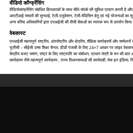
वीडियो कॉन्फ्रेंसिंग
वीडियोकांफ्रेंसिंग संबंधित हितधारकों के साथ सीधे संपर्क की सुविधा प्रदान करती 
आरटीआई मामलों की सुनवाई, टेली-एजुकेशन, टेली-मेडिसिन हेतु एवं नई योजनाओं का शुभारंभ
अन्य वरिष्ठ अधिकारियों द्वारा एनआईसी की वीसी सेवाओं का व्यापक रूप से उपयोग किया 
वेबकास्ट
एनआईसी महत्वपूर्ण राष्ट्रीय, अंतर्राष्ट्रीय और क्षेत्रीय, शैक्षिक कार्यक्रमों और स
यूजीसी – सीईसी उच्च शिक्षा चैनल, डीडी पंजाबी के लिए 24×7 आधार पर लाइव वेबकास्ट
केंद्रीय बजट भाषण, राष्ट्र के लिए राष्ट्रपति का संबोधन, प्रधान मंत्री के मन की ब
कार्यक्रम जैसे महत्वपूर्ण कार्यक्रम , राज्य विधानसभाओं की कार्यवाही, मेक इन इंडिया, स