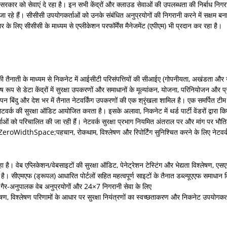
म से सरकार को सेवाएं दे रहा है। इन सभी केंद्रों और क्लाउड सेवाओं की उपलब्धता की निर्बाध नि
ए जा रहे हैं। सीसीसी उपयोगकर्ताओं को उनके संबंधित अनुप्रयोगों की निगरानी करने में सक्षम 
ार के लिए सीसीसी के माध्यम से एप्लीकेशन परफॉर्मेंस मैनेजमेंट (एपीएम) भी प्रदान कर रहा है।
 की तैनाती के माध्यम से निकनेट में आईसीटी परिसंपत्तियों की सीआईए (गोपनीयता, अखंडता और
से डेटा केंद्रों में सुरक्षा उपकरणों और समाधानों के मूल्यांकन, योजना, परिनियोजन और प्रबं
िंदु और देश भर में तैनात नेटवर्किंग उपकरणों की एक श्रृंखला शामिल है। एक समर्पित ट
वर्क की सुरक्षा ऑडिट आयोजित करता है। इसके अलावा, निकनेट में थर्ड पार्टी वेंडरों द्वारा क
को परिचालित की जा रही हैं। नेटवर्क सुरक्षा प्रभाग नियमित अंतराल पर और मांग पर भौतिक, 
thSpace;पहचान, रोकथाम, विश्लेषण और रिपोर्टिंग सुनिश्चित करने के लिए नेटवर्क सुरक्
। वेब एप्लिकेशन/वेबसाइटों की सुरक्षा ऑडिट, पेनेट्रेशन टेस्टिंग और भेद्यता विश्लेषण, एस
। सीएमएफ (ड्रूपल) आधारित पोर्टलों सहित महत्वपूर्ण साइटों के तैनात डब्ल्यूएएफ समाधान 
हैं। गैर-अनुपालक वेब अनुप्रयोगों और 24×7 निगरानी सेवा के लिए
लेषण, विश्लेषण परिणामों के आधार पर सुरक्षा नियंत्रणों का स्वच्छताकरण और निकनेट उपयोगक