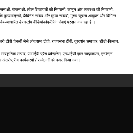
ियोजनाओं, योजनाओं, लोक शिकायतों की निगरानी, कानून और व्यवस्था की निगरानी,
के मुख्यमंत्रियों, कैबिनेट सचिव और मुख्य सचिवों, मुख्य सूचना आयुक्त और विभिन्न
ेब-आधारित डेस्कटॉप वीडियोकांफ्रेंसिंग सेवाएं प्रदान कर रहा है ।
सरकारी टीवी चैनलों जैसे लोकसभा टीवी, राज्यसभा टीवी, दूरदर्शन समाचार, डीडी-किसान,
और सांस्कृतिक उत्सव, पीआईबी प्रेस कॉन्फ्रेंस, एनआईसी ज्ञान साझाकरण, एनकेएन
 अंतर्राष्ट्रीय कार्यक्रमों / सम्मेलनों को कवर किया गया।