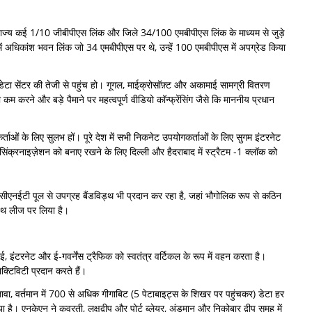
थ, राज्य कई 1/10 जीबीपीएस लिंक और जिले 34/100 एमबीपीएस लिंक के माध्यम से जुड़े
ं अधिकांश भवन लिंक जो 34 एमबीपीएस पर थे, उन्हें 100 एमबीपीएस में अपग्रेड किया
ेटा सेंटर की तेजी से पहुंच हो। गूगल, माईक्रोसॉफ़्ट और अकामाई सामग्री वितरण
को कम करने और बड़े पैमाने पर महत्वपूर्ण वीडियो कॉन्फ्रेंसिंग जैसे कि माननीय प्रधान
र्ताओं के लिए सुलभ हों। पूरे देश में सभी निकनेट उपयोगकर्ताओं के लिए सुगम इंटरनेट
िंक्रनाइज़ेशन को बनाए रखने के लिए दिल्ली और हैदराबाद में स्ट्रैटम -1 क्लॉक को
एनआईसीएनईटी पूल से उपग्रह बैंडविड्थ भी प्रदान कर रहा है, जहां भौगोलिक रूप से कठिन
ड्थ लीज पर लिया है।
, इंटरनेट और ई-गवर्नेंस ट्रैफिक को स्वतंत्र वर्टिकल के रूप में वहन करता है।
्टिविटी प्रदान करते हैं।
लावा, वर्तमान में 700 से अधिक गीगाबिट (5 पेटाबाइट्स के शिखर पर पहुंचकर) डेटा हर
ै। एनकेएन ने कवरती, लक्षद्वीप और पोर्ट ब्लेयर, अंडमान और निकोबार द्वीप समूह में