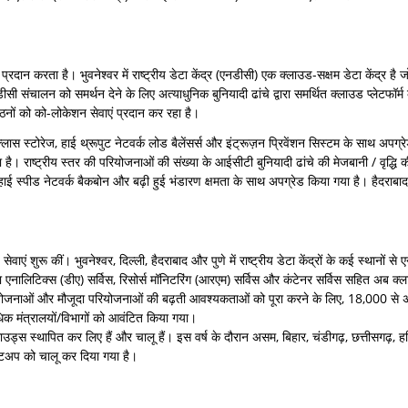
वाएं प्रदान करता है। भुवनेश्वर में राष्ट्रीय डेटा केंद्र (एनडीसी) एक क्लाउड-सक्षम डेटा केंद्र ह
 संचालन को समर्थन देने के लिए अत्याधुनिक बुनियादी ढांचे द्वारा समर्थित क्लाउड प्लेटफॉर्म 
ठनों को को-लोकेशन सेवाएं प्रदान कर रहा है।
 क्लास स्टोरेज, हाई थ्रूपुट नेटवर्क लोड बैलेंसर्स और इंट्रूज़न प्रिवेंशन सिस्टम के साथ अपग्
है। राष्ट्रीय स्तर की परियोजनाओं की संख्या के आईसीटी बुनियादी ढांचे की मेजबानी / वृद्धि क
हाई स्पीड नेटवर्क बैकबोन और बढ़ी हुई भंडारण क्षमता के साथ अपग्रेड किया गया है। हैदराबाद मे
 शुरू कीं। भुवनेश्वर, दिल्ली, हैदराबाद और पुणे में राष्ट्रीय डेटा केंद्रों के कई स्थानों स
डेटा एनालिटिक्स (डीए) सर्विस, रिसोर्स मॉनिटरिंग (आरएम) सर्विस और कंटेनर सर्विस सहित अब क
परियोजनाओं और मौजूदा परियोजनाओं की बढ़ती आवश्यकताओं को पूरा करने के लिए, 18,000 से
धिक मंत्रालयों/विभागों को आवंटित किया गया।
लाउड्स स्थापित कर लिए हैं और चालू हैं। इस वर्ष के दौरान असम, बिहार, चंडीगढ़, छत्तीसगढ़, ह
सेटअप को चालू कर दिया गया है।