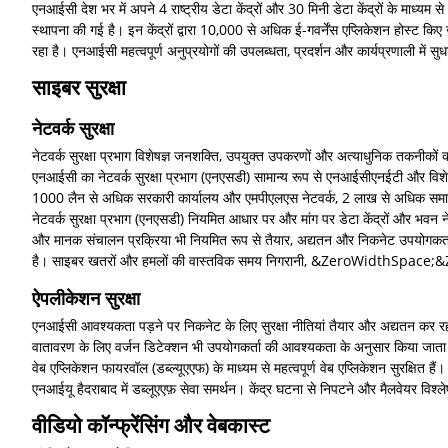
एनआईसी देश भर में अपने 4 राष्ट्रीय डेटा केंद्रों और 30 मिनी डेटा केंद्रों के माध्य
स्थापना की गई है। इन केंद्रों द्वारा 10,000 से अधिक ई-गवर्नेंस एप्लिकेशन होस्ट कि
रहा है। एनआईसी महत्वपूर्ण अनुप्रयोगों की उपलब्धता, प्रदर्शन और कार्यप्रणाली में सुध
साइबर सुरक्षा
नेटवर्क सुरक्षा
नेटवर्क सुरक्षा प्रभाग विशेषज्ञ जनशक्ति, उपयुक्त उपकरणों और अत्याधुनिक तकनीकों
एनआईसी का नेटवर्क सुरक्षा प्रभाग (एनएसडी) सामान्य रूप से एनआईसीएनईटी और विशेष रूप 
1000 लैन से अधिक सरकारी कार्यालय और एमपीएलएस नेटवर्क, 2 लाख से अधिक समापन ब
नेटवर्क सुरक्षा प्रभाग (एनएसडी) नियमित आधार पर और मांग पर डेटा केंद्रों और भवन नेट
और मानक संचालन प्रक्रिया भी नियमित रूप से तैयार, अद्यतन और निकनेट उपयोगकर्ताओं 
है। साइबर खतरों और हमलों की वास्तविक समय निगरानी, &ZeroWidthSpace;&ZeroWid
ऐपलीकेशन सुरक्षा
एनआईसी आवश्यकता पड़ने पर निकनेट के लिए सुरक्षा नीतियां तैयार और अद्यतन कर रहा है
वातावरण के लिए वर्जन डिटेक्शन भी उपयोगकर्ता की आवश्यकता के अनुसार किया जाता है
वेब एप्लिकेशन फायरवॉल (डब्ल्यूएएफ) के माध्यम से महत्वपूर्ण वेब एप्लिकेशन सुरक्षित 
एनआईयू हैदराबाद में डब्लूएएफ़ सेवा समर्थन। केंद्र घटना से निपटने और मैलवेयर विश्
वीडियो कॉन्फ्रेंसिंग और वेबकास्ट