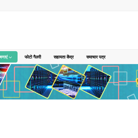
षणाएं
फोटो गैलरी
सहायता केंद्र
समाचार पत्र